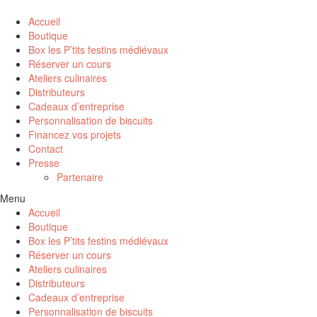
Accueil
Boutique
Box les P’tits festins médiévaux
Réserver un cours
Ateliers culinaires
Distributeurs
Cadeaux d’entreprise
Personnalisation de biscuits
Financez vos projets
Contact
Presse
Partenaire
Menu
Accueil
Boutique
Box les P’tits festins médiévaux
Réserver un cours
Ateliers culinaires
Distributeurs
Cadeaux d’entreprise
Personnalisation de biscuits