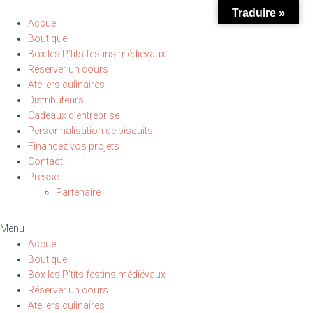
Traduire »
Accueil
Boutique
Box les P’tits festins médiévaux
Réserver un cours
Ateliers culinaires
Distributeurs
Cadeaux d’entreprise
Personnalisation de biscuits
Financez vos projets
Contact
Presse
Partenaire
Menu
Accueil
Boutique
Box les P’tits festins médiévaux
Réserver un cours
Ateliers culinaires