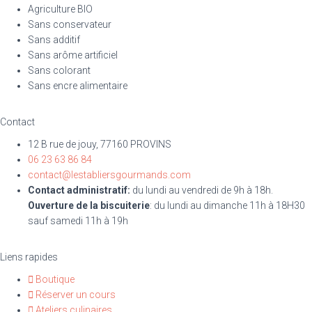
Agriculture BIO
Sans conservateur
Sans additif
Sans arôme artificiel
Sans colorant
Sans encre alimentaire
Contact
12 B rue de jouy, 77160 PROVINS
06 23 63 86 84
contact@lestabliersgourmands.com
Contact administratif:
du lundi au vendredi de 9h à 18h.
Ouverture de la biscuiterie
: du lundi au dimanche 11h à 18H30
sauf samedi 11h à 19h
Liens rapides
Boutique
Réserver un cours
Ateliers culinaires