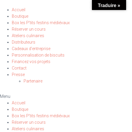
Traduire »
Accueil
Boutique
Box les P’tits festins médiévaux
Réserver un cours
Ateliers culinaires
Distributeurs
Cadeaux d’entreprise
Personnalisation de biscuits
Financez vos projets
Contact
Presse
Partenaire
Menu
Accueil
Boutique
Box les P’tits festins médiévaux
Réserver un cours
Ateliers culinaires