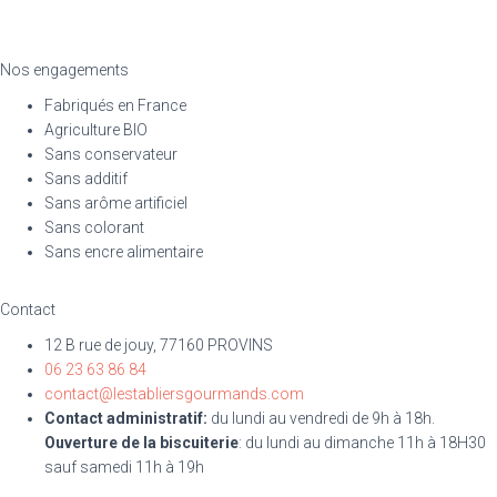
Nos engagements
Fabriqués en France
Agriculture BIO
Sans conservateur
Sans additif
Sans arôme artificiel
Sans colorant
Sans encre alimentaire
Contact
12 B rue de jouy, 77160 PROVINS
06 23 63 86 84
contact@lestabliersgourmands.com
Contact administratif:
du lundi au vendredi de 9h à 18h.
Ouverture de la biscuiterie
: du lundi au dimanche 11h à 18H30
sauf samedi 11h à 19h