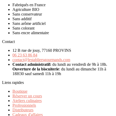
Fabriqués en France
Agriculture BIO
Sans conservateur
Sans additif
Sans arôme artificiel
Sans colorant
Sans encre alimentaire
Contact
12 B rue de jouy, 77160 PROVINS
06 23 63 86 84
contact@lestabliersgourmands.com
Contact administratif:
du lundi au vendredi de 9h à 18h.
Ouverture de la biscuiterie
: du lundi au dimanche 11h à
18H30 sauf samedi 11h à 19h
Liens rapides
Boutique
Réserver un cours
Ateliers culinaires
Professionnels
Distributeurs
Cadeaux d'affaires