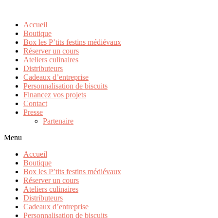
Accueil
Boutique
Box les P’tits festins médiévaux
Réserver un cours
Ateliers culinaires
Distributeurs
Cadeaux d’entreprise
Personnalisation de biscuits
Financez vos projets
Contact
Presse
Partenaire
Menu
Accueil
Boutique
Box les P’tits festins médiévaux
Réserver un cours
Ateliers culinaires
Distributeurs
Cadeaux d’entreprise
Personnalisation de biscuits