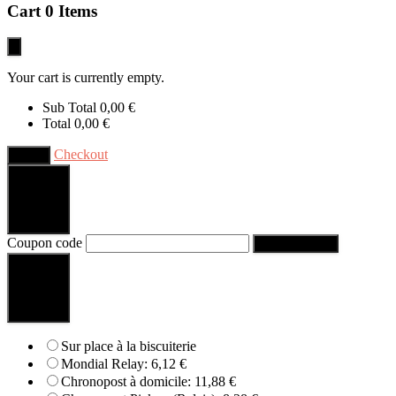
Cart
0 Items
Your cart is currently empty.
Sub Total
0,00
€
Total
0,00
€
Checkout
Close
Go Back
Coupon code
Apply Coupon
Go Back
Sur place à la biscuiterie
Mondial Relay:
6,12
€
Chronopost à domicile:
11,88
€