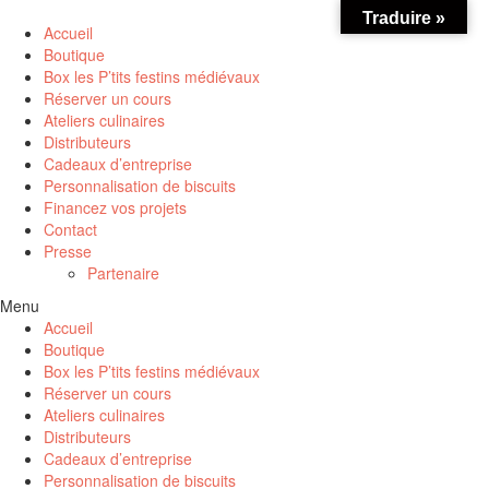
Traduire »
Accueil
Boutique
Box les P’tits festins médiévaux
Réserver un cours
Ateliers culinaires
Distributeurs
Cadeaux d’entreprise
Personnalisation de biscuits
Financez vos projets
Contact
Presse
Partenaire
Menu
Accueil
Boutique
Box les P’tits festins médiévaux
Réserver un cours
Ateliers culinaires
Distributeurs
Cadeaux d’entreprise
Personnalisation de biscuits