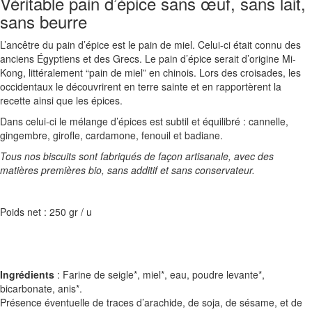
Véritable pain d’épice sans œuf, sans lait,
sans beurre
L’ancêtre du pain d’épice est le pain de miel. Celui-ci était connu des
anciens Égyptiens et des Grecs. Le pain d’épice serait d’origine Mi-
Kong, littéralement “pain de miel” en chinois. Lors des croisades, les
occidentaux le découvrirent en terre sainte et en rapportèrent la
recette ainsi que les épices.
Dans celui-ci le mélange d’épices est subtil et équilibré : cannelle,
gingembre, girofle, cardamone, fenouil et badiane.
Tous nos biscuits sont fabriqués de façon artisanale, avec des
matières premières bio, sans additif et sans conservateur.
Poids net : 250 gr / u
Ingrédients
: Farine de seigle*, miel*, eau, poudre levante*,
bicarbonate, anis*.
Présence éventuelle de traces d’arachide, de soja, de sésame, et de