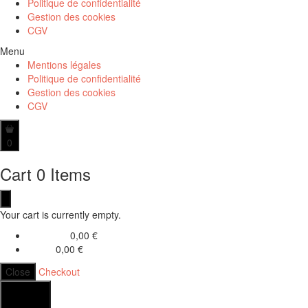
Politique de confidentialité
Gestion des cookies
CGV
Menu
Mentions légales
Politique de confidentialité
Gestion des cookies
CGV
0
Cart
0 Items
Your cart is currently empty.
0,00
€
Sub Total
0,00
€
Total
Close
Checkout