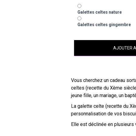
Galettes celtes nature
Galettes celtes gingembre
AJOUTER A
Vous cherchez un cadeau sortan
celtes (recette du Xème siècle
jeune fille, un mariage, un bap
La galette celte (recette du X
personnalisation de vos biscui
Elle est déclinée en plusieurs 