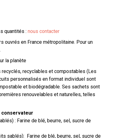
s quantités :
nous contacter
urs ouvrés en France métropolitaine. Pour un
.
ur la planète
s recyclés, recyclables et compostables (Les
uits personnalisés en format individuel sont
compostable et biodégradable. Ses sachets sont
premières renouvelables et naturelles, telles
s conservateur
ablés) : Farine de blé, beurre, sel, sucre de
ts sablés): Farine de blé, beurre, sel, sucre de