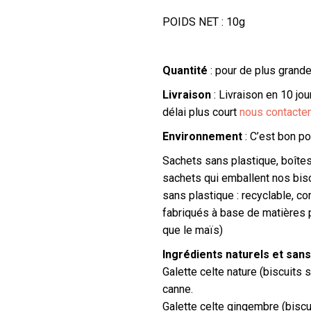
POIDS NET : 10g
Quantité
: pour de plus grande
Livraison
: Livraison en 10 jo
délai plus court
nous contacter
Environnement
: C’est bon po
Sachets sans plastique, boîte
sachets qui emballent nos bisc
sans plastique : recyclable, 
fabriqués à base de
matières 
que le maïs)
Ingrédients naturels et san
Galette celte nature (biscuits s
canne.
Galette celte gingembre (biscui