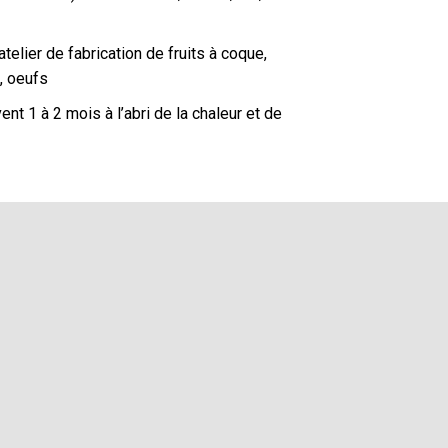
telier de fabrication de fruits à coque,
é, oeufs
t 1 à 2 mois à l’abri de la chaleur et de