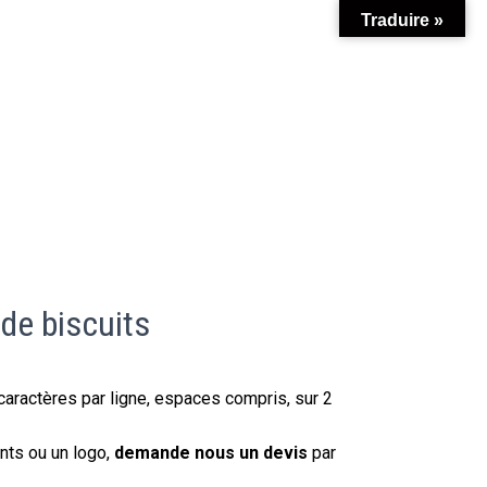
Traduire »
de biscuits
caractères par ligne, espaces compris, sur 2
ents ou un logo,
demande nous un devis
par